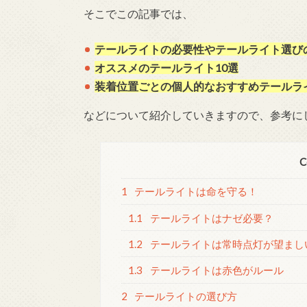
そこでこの記事では、
テールライトの必要性やテールライト選び
オススメのテールライト10選
装着位置ごとの個人的なおすすめテールラ
などについて紹介していきますので、参考に
C
1
テールライトは命を守る！
1.1
テールライトはナゼ必要？
1.2
テールライトは常時点灯が望まし
1.3
テールライトは赤色がルール
2
テールライトの選び方