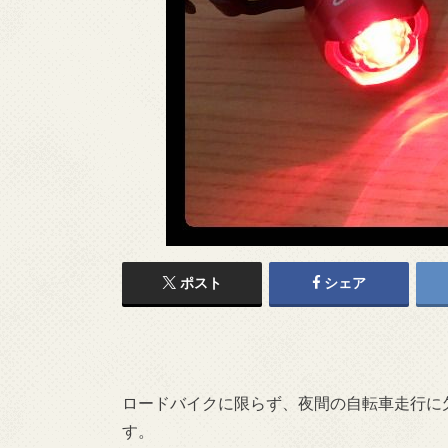
ポスト
シェア
ロードバイクに限らず、夜間の自転車走行に
す。