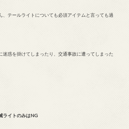
ん、テールライトについても必須アイテムと言っても過
に迷惑を掛けてしまったり、交通事故に遭ってしまった
滅ライトのみはNG