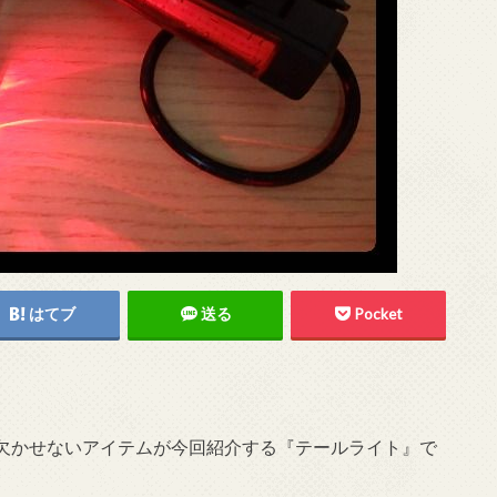
はてブ
送る
Pocket
欠かせないアイテムが今回紹介する『テールライト』で