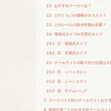
2.1
おすすめメーカーは？
2.2
どのくらいの価格がオススメ？
2.3
どのレベルの防水性能が必要？
2.4
電池式タイプor充電式タイプ
2.4.1
① 電池式タイプ
2.4.2
② 充電式タイプ
2.5
テールライトの取り付け位置は３
2.5.1
① シートポスト
2.5.2
② シートステイ
2.5.3
③ サドルバッグ
3
ロードバイク向けテールライトおすす
4
装着位置ごとのおすすめテールライ